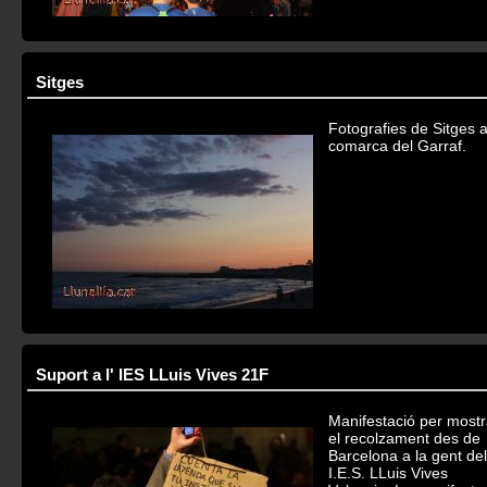
Sitges
Fotografies de Sitges a
comarca del Garraf.
Suport a l' IES LLuis Vives 21F
Manifestació per mostr
el recolzament des de
Barcelona a la gent del
I.E.S. LLuis Vives