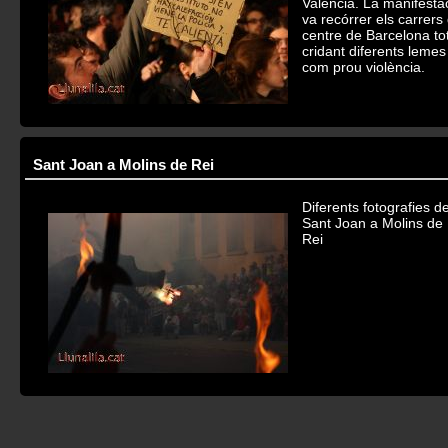
Valencia. La manifesta
va recórrer els carrers 
centre de Barcelona to
cridant diferents lemes
com prou violència.
Sant Joan a Molins de Rei
Diferents fotografies d
Sant Joan a Molins de
Rei