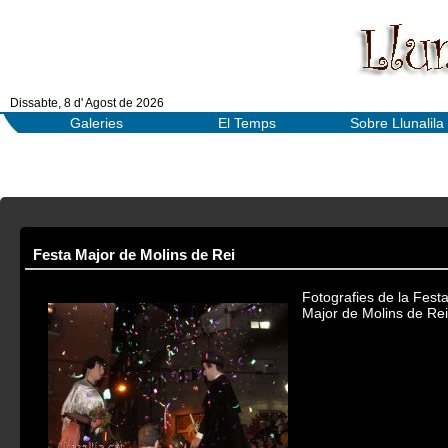
Dissabte, 8 d' Agost de 2026
Galeries
El Temps
Sobre Llunalila
Festa Major de Molins de Rei
Fotografies de la Fest
Major de Molins de Rei