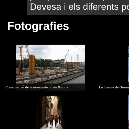
Devesa i els diferents p
Fotografies
Construcció de la nova estació de Girona
La Lleona de Giron