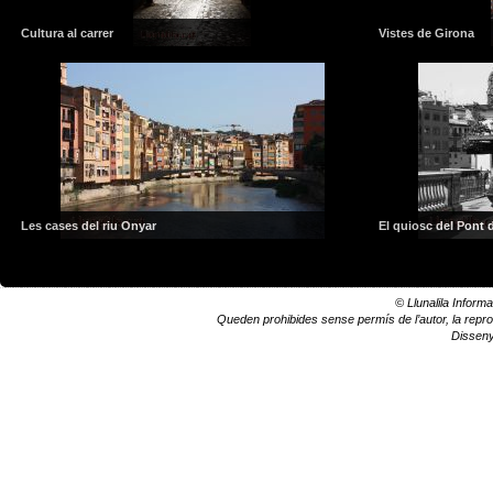
Cultura al carrer
Vistes de Girona
Les cases del riu Onyar
El quiosc del Pont 
© Llunalila Informa
Queden prohibides sense permís de l’autor, la reprodu
Dissen