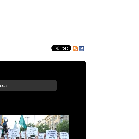
cosa.