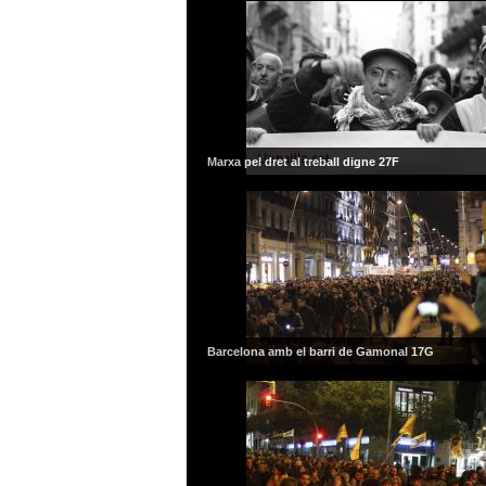
Marxa pel dret al treball digne 27F
Barcelona amb el barri de Gamonal 17G