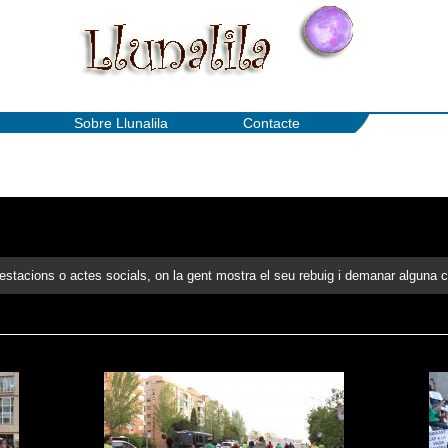
Sobre Llunalila
Contacte
festacions o actes socials, on la gent mostra el seu rebuig i demanar alguna 