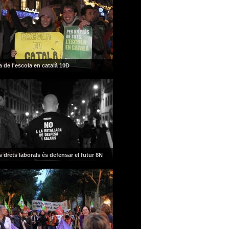
 de l'escola en català 10D
s drets laborals és defensar el futur 8N