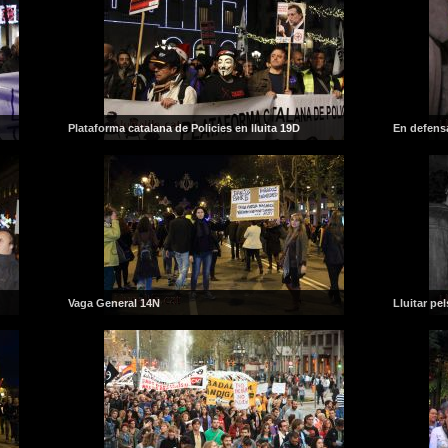
Plataforma catalana de Policies en lluita 19D
En defensa
Vaga General 14N
Lluitar pel