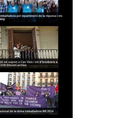
reballadora pel repartiment de la riquesa i els
Maig
ió en suport a Can Vies i nit d’incidents a
 31M EfecteCanVies
acional de la dona treballadora 8M 2014