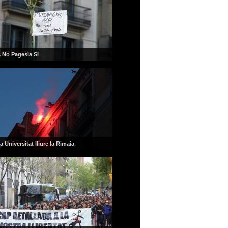
 No Pagesia Si
 Universitat lliure la Rimaia