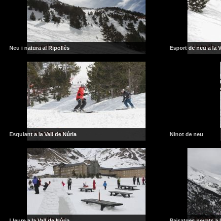
Neu i natura al Ripollès
Esport de neu a la V
Esquiant a la Vall de Núria
Ninot de neu
Lleure a la Vall de Núria
Paisatges nevats a l