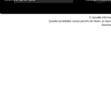
© Llunalila Informa
Queden prohibides sense permís de l’autor, la reprodu
Dissen