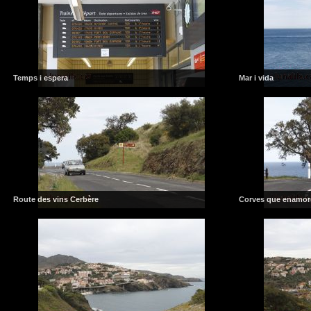
Temps i espera
Mar i vida
Route des vins Cerbère
Corves que enamor