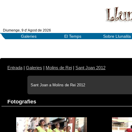
Diumenge, 9 d' Agost de 2026
Galeries
El Temps
Sobre Llunalila
Entrada
|
Galeries
|
Molins de Rei
|
Sant Joan 2012
Sant Joan a Molins de Rei 2012
Fotografies