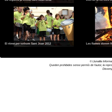
El ritme per tothom Sant Joan 2012
Les flames donen ll
© Llunalila Informa
Queden prohibides sense permís de l’autor, la reprodu
Dissen