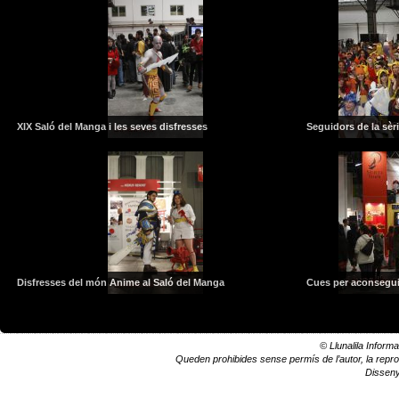
XIX Saló del Manga i les seves disfresses
Seguidors de la sè
Disfresses del món Anime al Saló del Manga
Cues per aconsegui
© Llunalila Informa
Queden prohibides sense permís de l’autor, la reprodu
Dissen