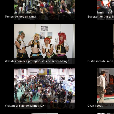
Temps de jocs en xarxa
Esperant entrar al 
Vestides com les protagonistes de sèries Manga
Disfresses del món 
Visitant el Saló del Manga XIX
Gran i petit