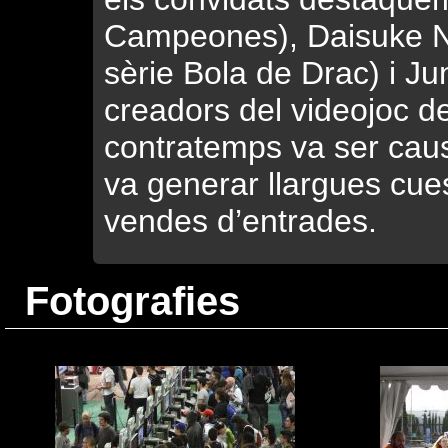
Campeones), Daisuke Nis
sèrie Bola de Drac) i Ju
creadors del videojoc d
contratemps va ser causa
va generar llargues cues
vendes d’entrades.
Fotografies