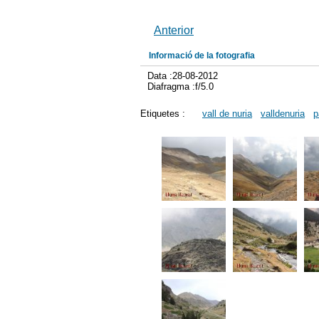
Anterior
Informació de la fotografia
Data :28-08-2012
Diafragma :f/5.0
Etiquetes :
vall de nuria
valldenuria
p