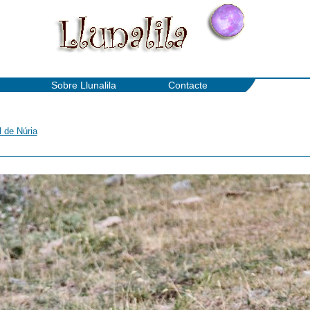
Sobre Llunalila
Contacte
l de Núria