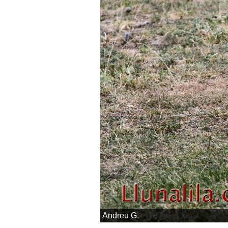
Andreu G.