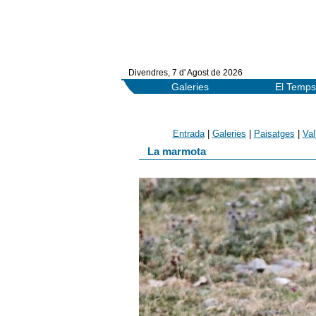
Divendres, 7 d' Agost de 2026
Galeries
El Temps
Entrada
|
Galeries
|
Paisatges
|
Val
La marmota