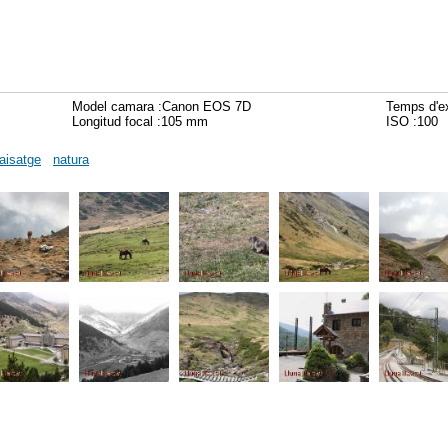
Model camara :Canon EOS 7D
Temps d'ex
Longitud focal :105 mm
ISO :100
aisatge
natura