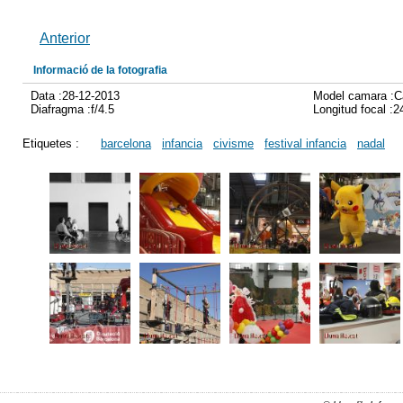
Anterior
Informació de la fotografia
Data :28-12-2013
Model camara :
Diafragma :f/4.5
Longitud focal :
Etiquetes :
barcelona
infancia
civisme
festival infancia
nadal