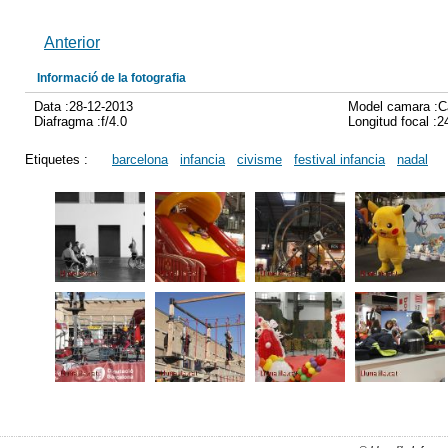
Anterior
Informació de la fotografia
Data :28-12-2013
Model camara :
Diafragma :f/4.0
Longitud focal :
Etiquetes :
barcelona
infancia
civisme
festival infancia
nadal