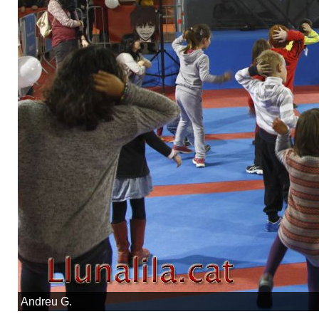
Andreu G.