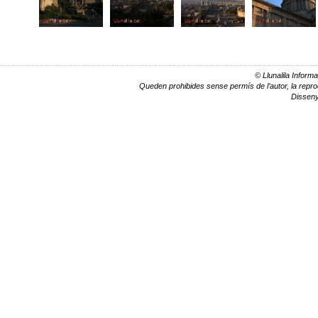
© Llunalila Informa
Queden prohibides sense permís de l’autor, la reprodu
Dissen