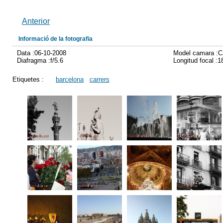
Anterior
Informació de la fotografia
Data :06-10-2008
Model camara :
Diafragma :f/5.6
Longitud focal :
Etiquetes :
barcelona
carrers