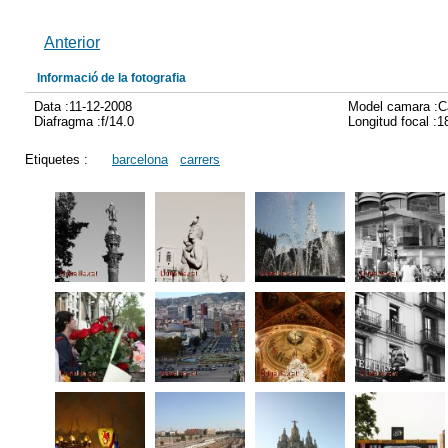
Anterior
Informació de la fotografia
Data :11-12-2008
Model camara :
Diafragma :f/14.0
Longitud focal :
Etiquetes :
barcelona
carrers