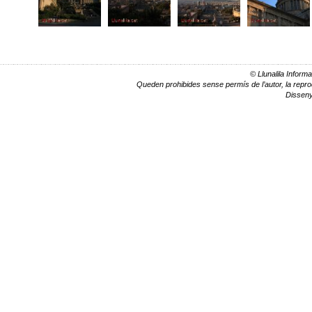
© Llunalila Informa
Queden prohibides sense permís de l’autor, la reprodu
Dissen