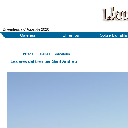
Divendres, 7 d' Agost de 2026
Galeries
El Temps
Sobre Llunalila
Entrada
|
Galeries
|
Barcelona
Les vies del tren per Sant Andreu