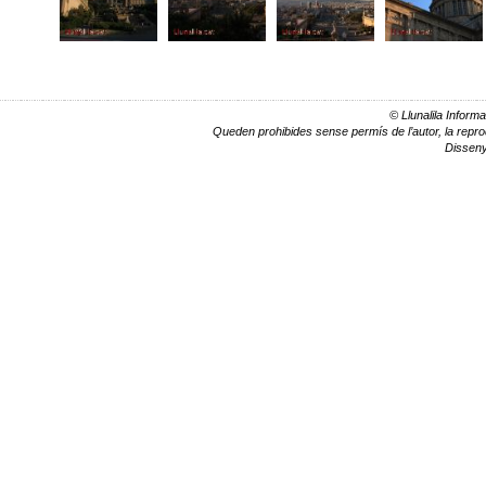
© Llunalila Informa
Queden prohibides sense permís de l’autor, la reprodu
Dissen