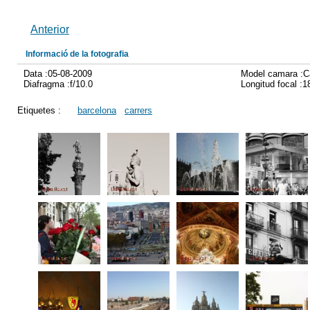
Anterior
Informació de la fotografia
Data :05-08-2009
Model camara :
Diafragma :f/10.0
Longitud focal :
Etiquetes :
barcelona
carrers